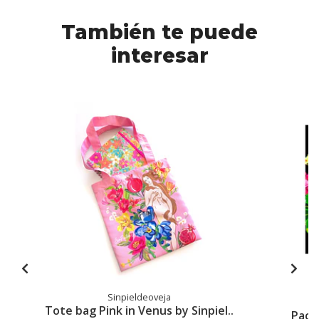
También te puede
interesar
Sinpieldeoveja
Tote bag Pink in Venus by Sinpiel..
Pack 