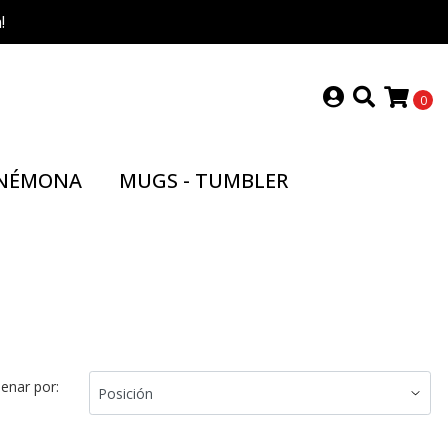
!
0
NÉMONA
MUGS - TUMBLER
enar por: