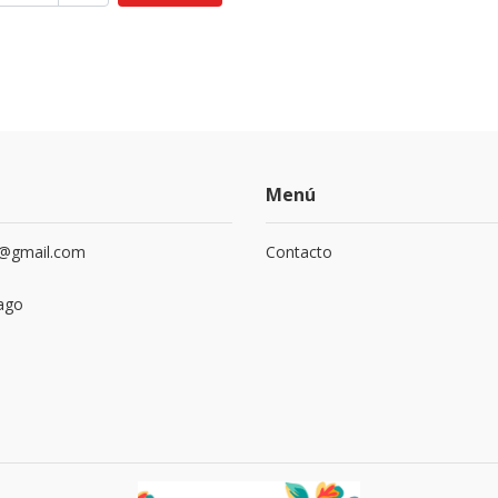
Menú
a@gmail.com
Contacto
ago