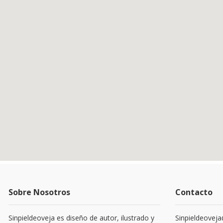
Sobre Nosotros
Contacto
Sinpieldeoveja es diseño de autor, ilustrado y
Sinpieldeovej