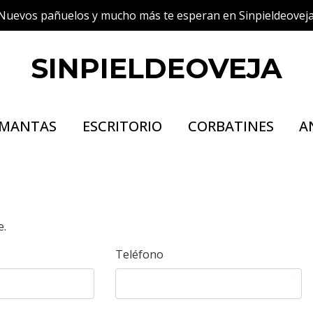
Nuevos pañuelos y mucho más te esperan en Sinpieldeoveja
SINPIELDEOVEJA
MANTAS
ESCRITORIO
CORBATINES
A
e.
Teléfono