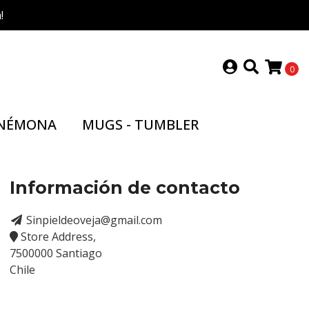
!
0
NÉMONA
MUGS - TUMBLER
Información de contacto
Sinpieldeoveja@gmail.com
Store Address,
7500000 Santiago
Chile