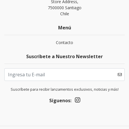
Store Address,
7500000 Santiago
Chile
Menú
Contacto
Suscríbete a Nuestro Newsletter
Suscríbete para recibir lanzamentos exclusivos, noticias y más!
Síguenos: