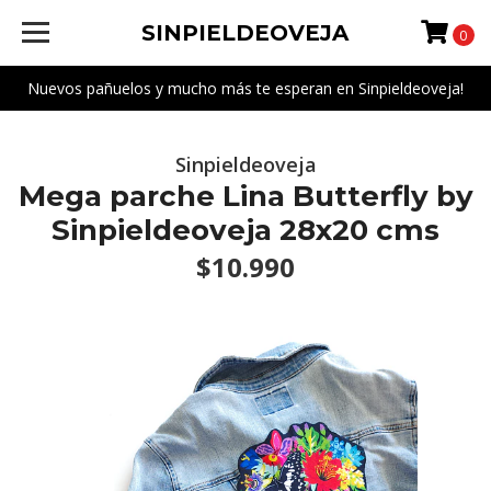
SINPIELDEOVEJA
0
Nuevos pañuelos y mucho más te esperan en Sinpieldeoveja!
Sinpieldeoveja
Mega parche Lina Butterfly by
Sinpieldeoveja 28x20 cms
$10.990