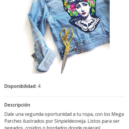
Disponibilidad:
4
Descripción
Dale una segunda oportunidad a tu ropa, con los Mega
Parches ilustrados por Sinpieldeoveja. Listos para ser
pegados, cosidos o bordados donde quieras!